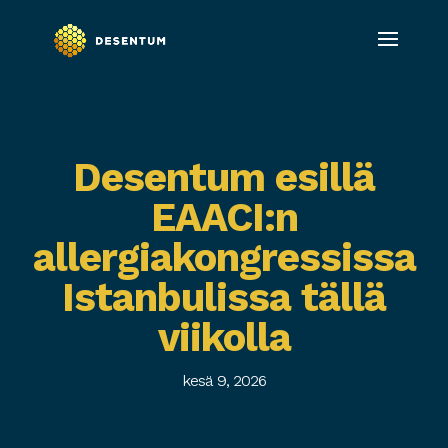
Desentum esillä
EAACI:n
allergiakongressissa
Istanbulissa tällä
viikolla
kesä 9, 2026