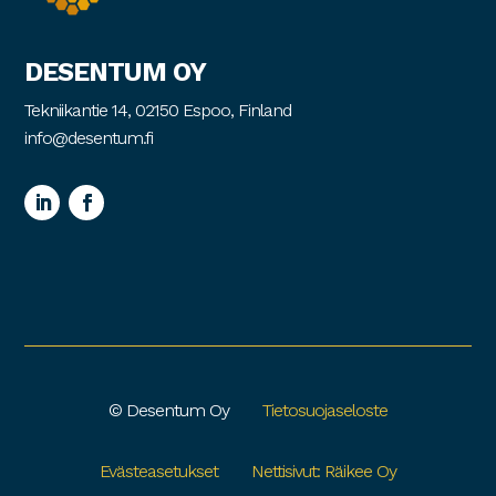
DESENTUM OY
Tekniikantie 14, 02150 Espoo, Finland
info@desentum.fi
© Desentum Oy
Tietosuojaseloste
Evästeasetukset
Nettisivut: Räikee Oy