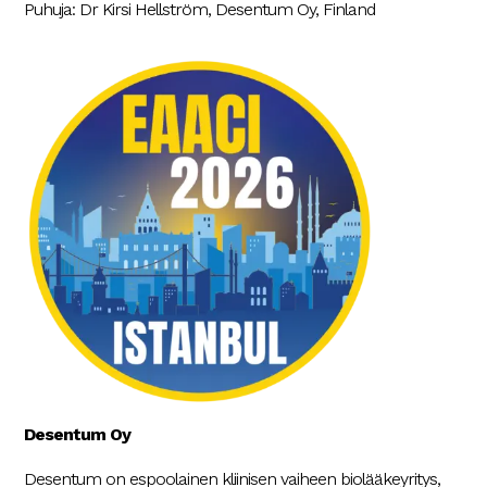
Puhuja: Dr Kirsi Hellström, Desentum Oy, Finland
Desentum Oy
Desentum on espoolainen kliinisen vaiheen biolääkeyritys,