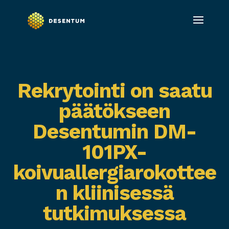
Rekrytointi on saatu
päätökseen
Desentumin DM-
101PX-
koivuallergiarokottee
n kliinisessä
tutkimuksessa